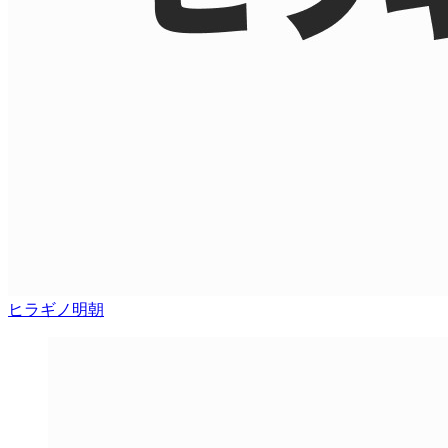
ヒラギノ明朝