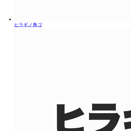
ヒラギノ角ゴ