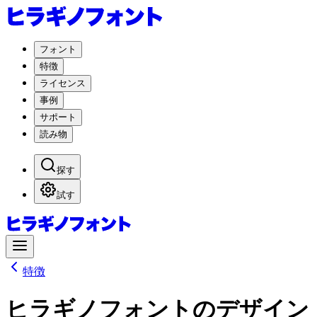
フォント
特徴
ライセンス
事例
サポート
読み物
探す
試す
特徴
ヒラギノフォントの
デザイン