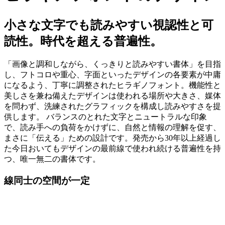
小さな文字でも読みやすい視認性と可
読性。時代を超える普遍性。
「画像と調和しながら、くっきりと読みやすい書体」を目指
し、フトコロや重心、字面といったデザインの各要素が中庸
になるよう、丁寧に調整されたヒラギノフォント。機能性と
美しさを兼ね備えたデザインは使われる場所や大きさ、媒体
を問わず、洗練されたグラフィックを構成し読みやすさを提
供します。 バランスのとれた文字とニュートラルな印象
で、読み手への負荷をかけずに、自然と情報の理解を促す、
まさに「伝える」ための設計です。発売から30年以上経過し
た今日おいてもデザインの最前線で使われ続ける普遍性を持
つ、唯一無二の書体です。
線同士の空間が一定