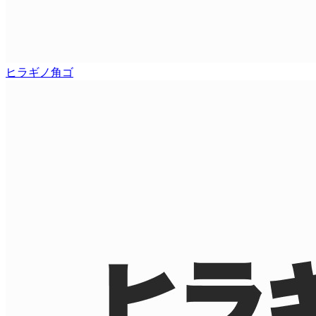
ヒラギノ角ゴ