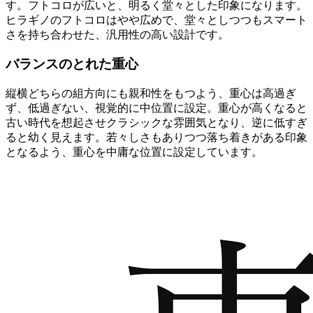
す。フトコロが広いと、明るく堂々とした印象になります。
ヒラギノのフトコロはやや広めで、堂々としつつもスマート
さを持ち合わせた、汎用性の高い設計です。
バランスのとれた重心
縦横どちらの組方向にも親和性をもつよう、重心は高過ぎ
ず、低過ぎない、視覚的に中位置に設定。重心が高くなると
古い時代を想起させクラシックな雰囲気となり、逆に低すぎ
ると幼く見えます。若々しさもありつつ落ち着きがある印象
となるよう、重心を中庸な位置に設定しています。