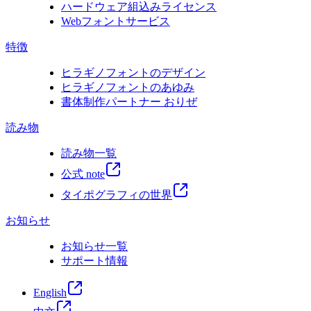
ハードウェア組込みライセンス
Webフォントサービス
特徴
ヒラギノフォントのデザイン
ヒラギノフォントのあゆみ
書体制作パートナー おりぜ
読み物
読み物一覧
公式 note
タイポグラフィの世界
お知らせ
お知らせ一覧
サポート情報
English