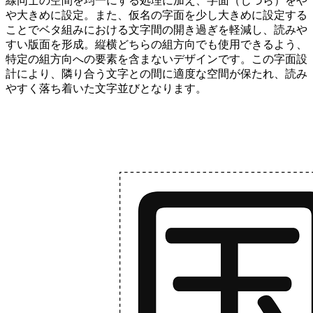
線同士の空間を均一にする処理に加え、字面（じづら）をや
や大きめに設定。また、仮名の字面を少し大きめに設定する
ことでベタ組みにおける文字間の開き過ぎを軽減し、読みや
すい版面を形成。縦横どちらの組方向でも使用できるよう、
特定の組方向への要素を含まないデザインです。この字面設
計により、隣り合う文字との間に適度な空間が保たれ、読み
やすく落ち着いた文字並びとなります。