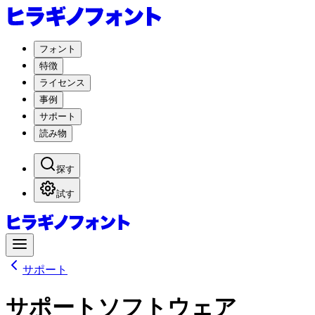
フォント
特徴
ライセンス
事例
サポート
読み物
探す
試す
サポート
サポート
ソフトウェア