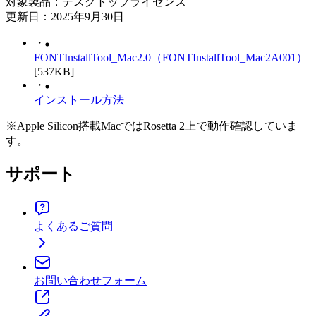
対象製品：デスクトップライセンス
更新日：2025年9月30日
・
FONTInstallTool_Mac2.0（FONTInstallTool_Mac2A001）
[537KB]
・
インストール方法
※Apple Silicon搭載MacではRosetta 2上で動作確認していま
す。
サポート
よくあるご質問
お問い合わせフォーム