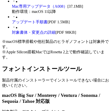
・
Mac専用アップデータ（A008）
[37.1MB]
動作環境：macOS 11以降
・
アップデート手順書
[PDF 1.5MB]
・
対象書体・変更点の詳細
[PDF 98KB]
※macOS標準搭載や他社製品のヒラギノフォントは対象外で
す。
※Apple Silicon搭載MacではRosetta 2上で動作確認していま
す。
フォントインストールツール
製品付属のインストーラーでインストールできない場合にお
使いください。
macOS Big Sur / Monterey / Ventura / Sonoma /
Sequoia / Tahoe 対応版