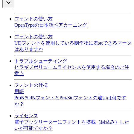
フォントの使い方
OpenTypeの日本語ペアカーニング
フォントの使い方
UDフォントを使用している制作物に表示できるマーク
はありますか
トラブルシューティング
ヒラギノボリュームライセンスを使用する場合のご注
意点
フォントの仕様
用語
ProN/StdNフォントとPro/Stdフォントの違いは何です
か？
ライセンス
電子ブックリーダーにフォントを搭載（組込み）した
いが可能ですか？