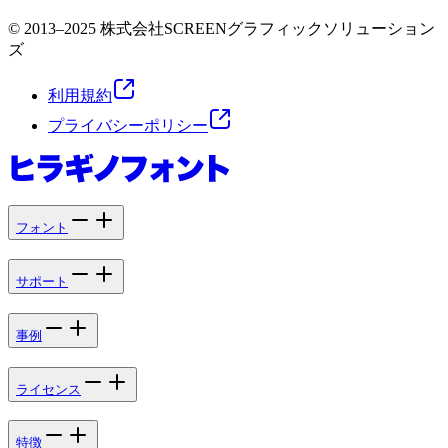
© 2013–2025 株式会社SCREENグラフィックソリューション
ズ
利用規約
プライバシーポリシー
フォント
サポート
事例
ライセンス
特徴