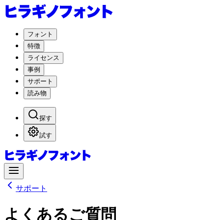
フォント
特徴
ライセンス
事例
サポート
読み物
探す
試す
サポート
よくあるご質問