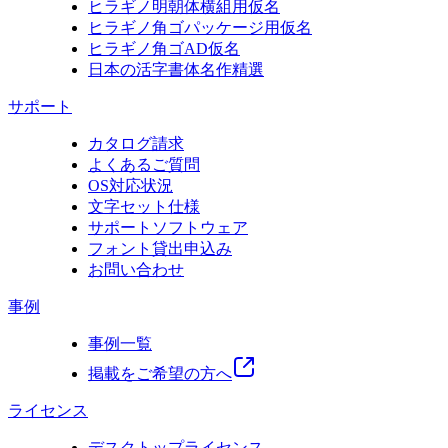
ヒラギノ明朝体横組用仮名
ヒラギノ角ゴパッケージ用仮名
ヒラギノ角ゴAD仮名
日本の活字書体名作精選
サポート
カタログ請求
よくあるご質問
OS対応状況
文字セット仕様
サポートソフトウェア
フォント貸出申込み
お問い合わせ
事例
事例一覧
掲載をご希望の方へ
ライセンス
デスクトップライセンス