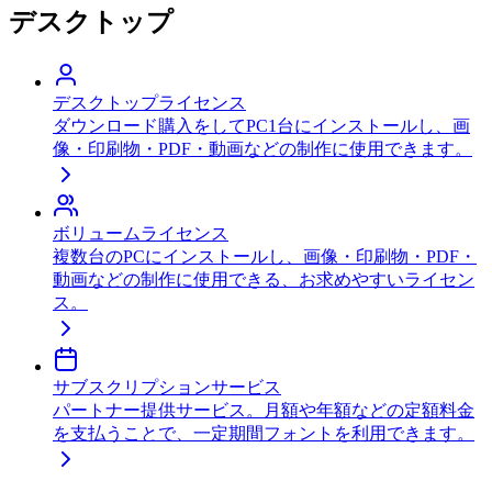
デスクトップ
デスクトップ
ライセンス
ダウンロード購入をしてPC1台にインストールし、画
像・印刷物・PDF・動画などの制作に使用できます。
ボリューム
ライセンス
複数台のPCにインストールし、画像・印刷物・PDF・
動画などの制作に使用できる、お求めやすいライセン
ス。
サブスクリプション
サービス
パートナー提供サービス。月額や年額などの定額料金
を支払うことで、一定期間フォントを利用できます。