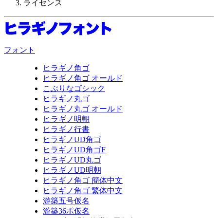
ライセンス
フォント
ヒラギノ角ゴ
ヒラギノ角ゴ オールド
こぶりなゴシック
ヒラギノ丸ゴ
ヒラギノ丸ゴ オールド
ヒラギノ明朝
ヒラギノ行書
ヒラギノUD角ゴ
ヒラギノUD角ゴF
ヒラギノUD丸ゴ
ヒラギノUD明朝
ヒラギノ角ゴ 簡体中文
ヒラギノ角ゴ 繁体中文
游築五号仮名
游築36ポ仮名