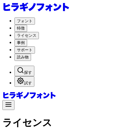
フォント
特徴
ライセンス
事例
サポート
読み物
探す
試す
ライセンス