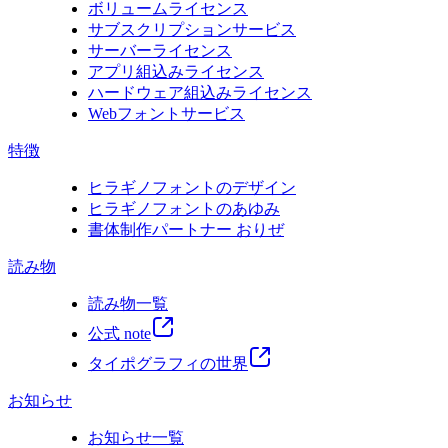
ボリュームライセンス
サブスクリプションサービス
サーバーライセンス
アプリ組込みライセンス
ハードウェア組込みライセンス
Webフォントサービス
特徴
ヒラギノフォントのデザイン
ヒラギノフォントのあゆみ
書体制作パートナー おりぜ
読み物
読み物一覧
公式 note
タイポグラフィの世界
お知らせ
お知らせ一覧