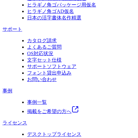
ヒラギノ角ゴパッケージ用仮名
ヒラギノ角ゴAD仮名
日本の活字書体名作精選
サポート
カタログ請求
よくあるご質問
OS対応状況
文字セット仕様
サポートソフトウェア
フォント貸出申込み
お問い合わせ
事例
事例一覧
掲載をご希望の方へ
ライセンス
デスクトップライセンス