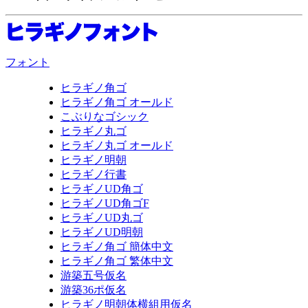
フォント
ヒラギノ角ゴ
ヒラギノ角ゴ オールド
こぶりなゴシック
ヒラギノ丸ゴ
ヒラギノ丸ゴ オールド
ヒラギノ明朝
ヒラギノ行書
ヒラギノUD角ゴ
ヒラギノUD角ゴF
ヒラギノUD丸ゴ
ヒラギノUD明朝
ヒラギノ角ゴ 簡体中文
ヒラギノ角ゴ 繁体中文
游築五号仮名
游築36ポ仮名
ヒラギノ明朝体横組用仮名