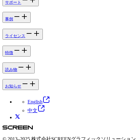
サポート
事例
ライセンス
特徴
読み物
お知らせ
English
中文
© 2013–2025 株式会社SCREENグラフィックソリューション