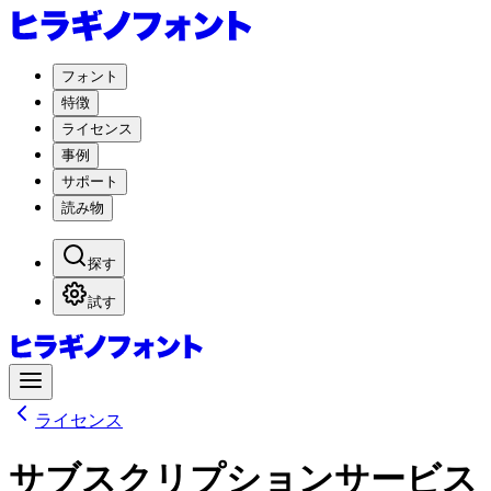
フォント
特徴
ライセンス
事例
サポート
読み物
探す
試す
ライセンス
サブスクリプション
サービス