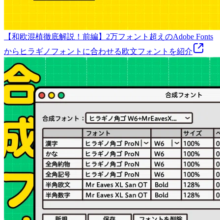
【和欧混植徹底解説！前編】2万フォント超えのAdobe Fonts
からヒラギノフォントに合わせる欧文フォントを紹介