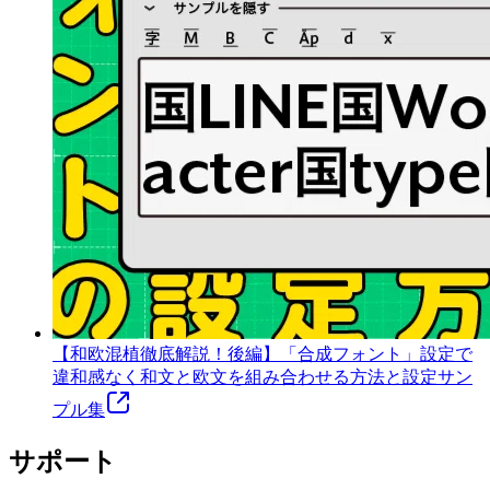
【和欧混植徹底解説！後編】「合成フォント」設定で
違和感なく和文と欧文を組み合わせる方法と設定サン
プル集
サポート