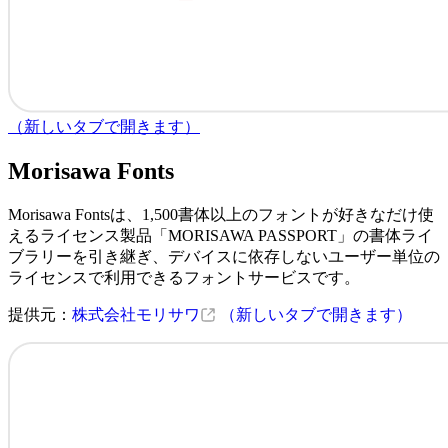
（新しいタブで開きます）
Morisawa Fonts
Morisawa Fontsは、1,500書体以上のフォントが好きなだけ使
えるライセンス製品「MORISAWA PASSPORT」の書体ライ
ブラリーを引き継ぎ、デバイスに依存しないユーザー単位の
ライセンスで利用できるフォントサービスです。
提供元：
株式会社モリサワ
（新しいタブで開きます）