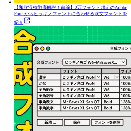
【和欧混植徹底解説！前編】2万フォント超えのAdobe
Fontsからヒラギノフォントに合わせる欧文フォントを
紹介