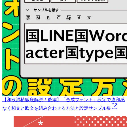
【和欧混植徹底解説！後編】「合成フォント」設定で違和感
なく和文と欧文を組み合わせる方法と設定サンプル集